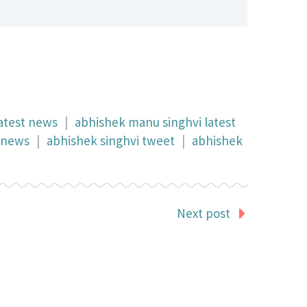
atest news
|
abhishek manu singhvi latest
t news
|
abhishek singhvi tweet
|
abhishek
Next post