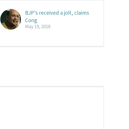
BJP’s received a jolt, claims
Cong
May 19, 2018