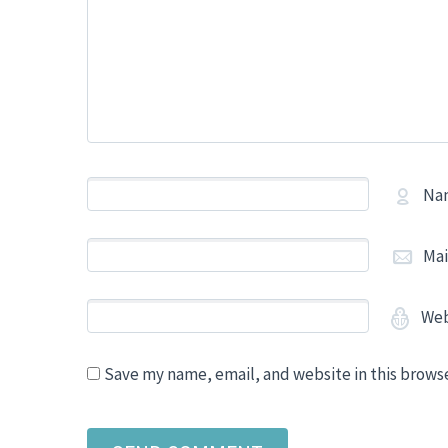
Na
Mai
Web
Save my name, email, and website in this brows