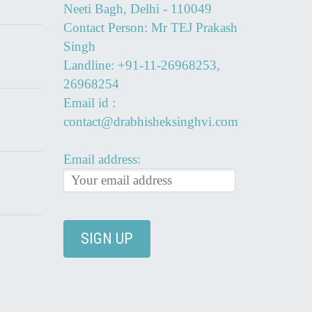
Neeti Bagh, Delhi - 110049
Contact Person: Mr TEJ Prakash
Singh
Landline: +91-11-26968253,
26968254
Email id :
contact@drabhisheksinghvi.com
Email address: