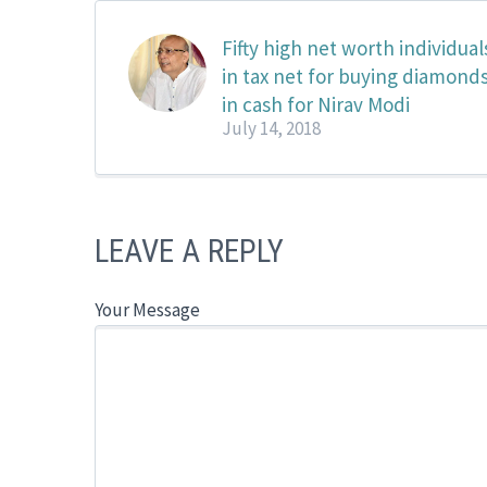
Fifty high net worth individual
in tax net for buying diamond
in cash for Nirav Modi
July 14, 2018
LEAVE A REPLY
Your Message