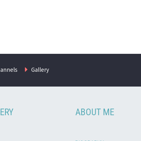
hannels
Gallery
ERY
ABOUT ME