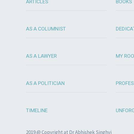
ARTICLES
BOOKS
AS A COLUMNIST
DEDICA
AS A LAWYER
MY RO
AS A POLITICIAN
PROFES
TIMELINE
UNFORG
2019 @ Copyright at Dr Abhishek Singhvi