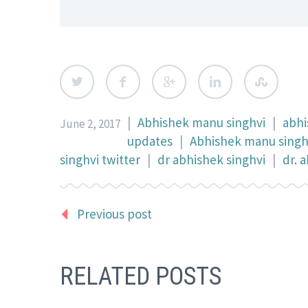
|
Abhishek manu singhvi
|
abhi
June 2, 2017
updates
|
Abhishek manu singhv
singhvi twitter
|
dr abhishek singhvi
|
dr. 
Previous post
RELATED POSTS