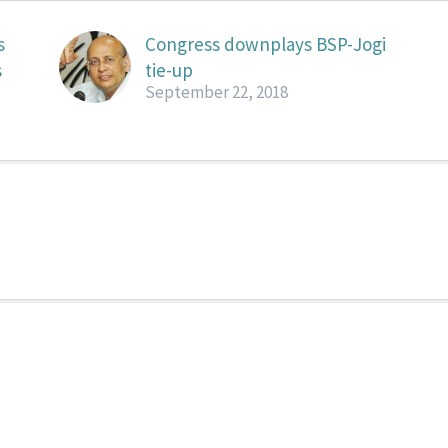
s
Congress downplays BSP-Jogi
s
tie-up
September 22, 2018