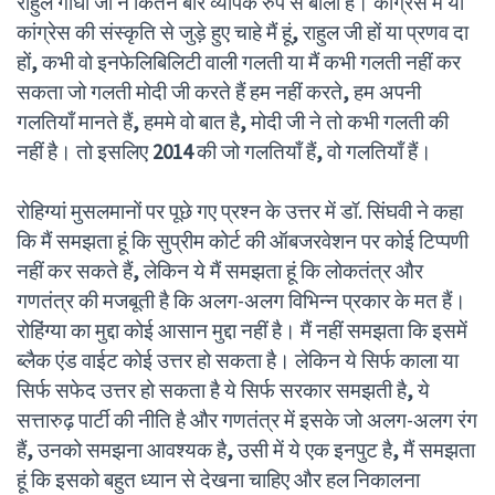
राहुल गाँधी जी ने कितने बार व्यापक रुप से बोला है। कांग्रेस में या
कांग्रेस की संस्कृति से जुड़े हुए चाहे मैं हूं
,
राहुल जी हों या प्रणव दा
हों
,
कभी वो इनफेलिबिलिटी वाली गलती या मैं कभी गलती नहीं कर
सकता जो गलती मोदी जी करते हैं हम नहीं करते
,
हम अपनी
गलतियाँ मानते हैं
,
हममे वो बात है
,
मोदी जी ने तो कभी गलती की
नहीं है। तो इसलिए
2014
की जो गलतियाँ हैं
,
वो गलतियाँ हैं।
रोहिग्यां मुसलमानों पर पूछे गए प्रश्न के उत्तर में डॉ. सिंघवी ने कहा
कि मैं समझता हूं कि सुप्रीम कोर्ट की ऑबजरवेशन पर कोई टिप्पणी
नहीं कर सकते हैं
,
लेकिन ये मैं समझता हूं कि लोकतंत्र और
गणतंत्र की मजबूती है कि अलग-अलग विभिन्न प्रकार के मत हैं।
रोहिंग्या का मुद्दा कोई आसान मुद्दा नहीं है। मैं नहीं समझता कि इसमें
ब्लैक एंड वाईट कोई उत्तर हो सकता है। लेकिन ये सिर्फ काला या
सिर्फ सफेद उत्तर हो सकता है ये सिर्फ सरकार समझती है
,
ये
सत्तारुढ़ पार्टी की नीति है और गणतंत्र में इसके जो अलग-अलग रंग
हैं
,
उनको समझना आवश्यक है
,
उसी में ये एक इनपुट है
,
मैं समझता
हूं कि इसको बहुत ध्यान से देखना चाहिए और हल निकालना