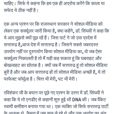
चाहिए। सिर्फ ये कहना कि हम एक ही अप्रोच करेंगे कि काला या
सफेद ये ठीक नहीं है।
एक अन्य प्रश्न पर कि राजस्थान सरकार ने सोशल मीडिया को
लेकर एक सर्क्यूलर जारी किया है
,
क्या कहेंगे
,
डॉ. सिंघवी ने कहा कि
ये आप मुझसे क्यों पूछ रहें हैं। जिस पार्ट ने जो उस प्रदेश में
सत्तारुढ है
,
आज देश में सत्तारुढ है। जिसने सबसे जबरदस्त
उपयोग नहीं पर दुरुपयोग किया सोशल मीडिया का
,
वो जब ऐसा
सर्क्यूलर निकालती है तो मैं यही कह सकता हूं कि घबराहट और
बोखलाहट का द्योतक है। क्यों जब मैं सत्तारुढ हूं तो सोशल मीडिया
बुरी है और जब आप सत्तारुढ हों तो सोशल मीडिया अच्छी है
,
ये तो
परफेक्ट फोर्मूला है। चित्त भी मेरी
,
पट भी मेरी।
रविशंकर जी के बयान पर पूछे गए प्रश्न के उत्तर में डॉ. सिंघवी ने
कहा कि ये तो एनडीए से कहानी शुरु हुई थी
DNA
की। जब वैंकेट
स्वामी कमीशन बनाया गया था। एक व्यक्ति जो सिर्फ सत्तारुढ़ पार्टी
के अध्यक्ष थे
,
कैमरा में जब कुछ ले रहे थे और उस आयोग का अंत