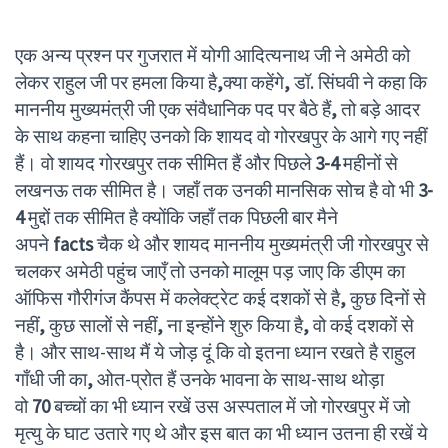
एक अन्य प्रश्न पर गुजरात में योगी आदित्यनाथ जी ने अमेठी को
लेकर राहुल जी पर हमला किया है
,
क्या कहेंगे
,
डॉ. सिंघवी ने कहा कि
माननीय मुख्यमंत्री जी एक संवैधानिक पद पर बैठे हैं
,
तो बड़े आदर
के साथ कहना चाहिए उनको कि शायद वो गोरखपुर के आगे गए नहीं
हैं। वो शायद गोरखपुर तक सीमित हैं और पिछले
3-4
महीनों से
लखनऊ तक सीमित है। जहाँ तक उनकी मानसिक सोच है वो भी
3-
4
मुद्दों तक सीमित है क्योंकि जहाँ तक पिछली बार मैने
अपने
facts
चैक थे और शायद माननीय मुख्यमंत्री जी गोरखपुर से
चलकर अमेठी पहुंच जाएँ तो उनको मालूम पड़ जाए कि डीएम का
ऑफिस गौरीगंज कैंपस में कलेक्ट्रेट कई दशकों से है
,
कुछ दिनों से
नहीं
,
कुछ सालों से नहीं
,
ना इन्होंने शुरु किया है
,
वो कई दशकों से
है। और साथ-साथ मैं ये जोड़ दूं कि वो इतना ध्यान रखते है राहुल
गाँधी जी का
,
ओत-प्रोत हैं उनके भावना के साथ-साथ थोड़ा
वो
70
बच्चों का भी ध्यान रखें उस अस्पताल में जो गोरखपुर में जो
मृत्यु के घाट उतारे गए थे और इस बात का भी ध्यान उतना ही रखें ये