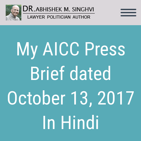
My AICC Press
Brief dated
October 13, 2017
In Hindi