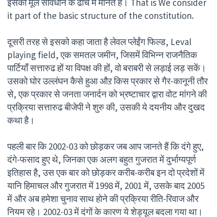
इसको मूल संविधान के ढांचे में मानते हैं। That is We consider
it part of the basic structure of the constitution.
दूसरी तरह से इसको कहा जाता है लेवल प्लेईंग फिल्ड, Leval
playing field, एक समतल जमीन, जिसमें विभिन्न राजनैतिक
पार्टियाँ सत्तारुढ हों या विपक्ष की हों, वो बराबरी से लड़ाई लड़ सकें।
उसको घोर उल्लंघन कैसे हुआ औऱ किस प्रकार से गैर-कानूनी तौर
से, एक प्रकार से जनता जनार्दन को भ्रष्टाचार द्वारा वोट मांगने की
प्रक्रिया सत्तारुढ बीजेपी ने शुरु की, उसकी ये दयनीय और दुखद
कथा है।
पहली बार कि 2002-03 को छोड़कर जब आप जानते हैं कि दंगे हुए,
दंगे-फसाद हुए थे, जिनका एक अलग बहुत गुजरात में दुर्भाग्यपूर्ण
इतिहास है, उस एक बार को छोड़कर करीब-करीब इन दो प्रदेशों में
यानि हिमाचल और गुजरात में 1998 में, 2001 में, उसके बाद 2005
में और अब हमेशा चुनाव साथ होने की प्रक्रिया रीति-रिवाज और
नियम रहे। 2002-03 में दंगों के कारण ये शेड्यूल बदला गया था।