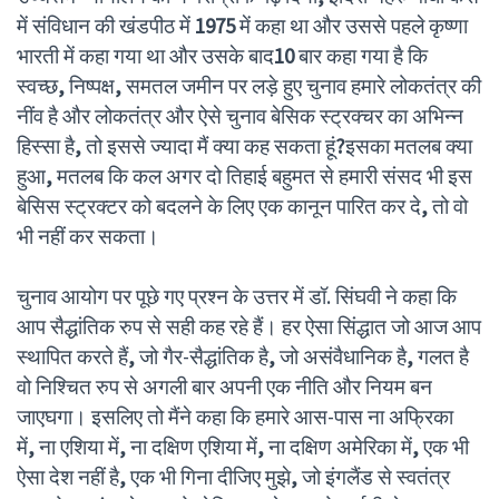
में संविधान की खंडपीठ में
1975
में कहा था और उससे पहले कृष्णा
भारती में कहा गया था और उसके बाद
10
बार कहा गया है कि
स्वच्छ
,
निष्पक्ष
,
समतल जमीन पर लड़े हुए चुनाव हमारे लोकतंत्र की
नींव है और लोकतंत्र और ऐसे चुनाव बेसिक स्ट्रक्चर का अभिन्न
हिस्सा है
,
तो इससे ज्यादा मैं क्या कह सकता हूं
?
इसका मतलब क्या
हुआ
,
मतलब कि कल अगर दो तिहाई बहुमत से हमारी संसद भी इस
बेसिस स्ट्रक्टर को बदलने के लिए एक कानून पारित कर दे
,
तो वो
भी नहीं कर सकता।
चुनाव आयोग पर पूछे गए प्रश्न के उत्तर में डॉ. सिंघवी ने कहा कि
आप सैद्धांतिक रुप से सही कह रहे हैं। हर ऐसा सिंद्धात जो आज आप
स्थापित करते हैं
,
जो गैर-सैद्धांतिक है
,
जो असंवैधानिक है
,
गलत है
वो निश्चित रुप से अगली बार अपनी एक नीति और नियम बन
जाएघगा। इसलिए तो मैंने कहा कि हमारे आस-पास ना अफ्रिका
में
,
ना एशिया में
,
ना दक्षिण एशिया में
,
ना दक्षिण अमेरिका में
,
एक भी
ऐसा देश नहीं है
,
एक भी गिना दीजिए मुझे
,
जो इंगलैंड से स्वतंत्र