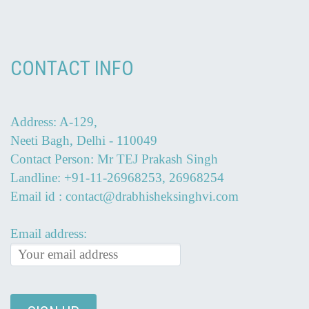
CONTACT INFO
Address: A-129,
Neeti Bagh, Delhi - 110049
Contact Person: Mr TEJ Prakash Singh
Landline: +91-11-26968253, 26968254
Email id : contact@drabhisheksinghvi.com
Email address: