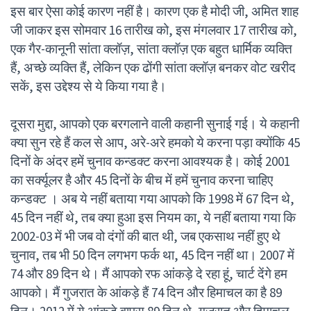
इस बार ऐसा कोई कारण नहीं है। कारण एक है मोदी जी, अमित शाह
जी जाकर इस सोमवार 16 तारीख को, इस मंगलवार 17 तारीख को,
एक गैर-कानूनी सांता क्लॉज़, सांता क्लॉज़ एक बहुत धार्मिक व्यक्ति
हैं, अच्छे व्यक्ति हैं, लेकिन एक ढोंगी सांता क्लॉज़ बनकर वोट खरीद
सकें, इस उद्देश्य से ये किया गया है।
दूसरा मुद्दा, आपको एक बरगलाने वाली कहानी सुनाई गई। ये कहानी
क्या सुन रहे हैं कल से आप, अरे-अरे हमको ये करना पड़ा क्योंकि 45
दिनों के अंदर हमें चुनाव कन्डक्ट करना आवश्यक है। कोई 2001
का सर्क्यूलर है और 45 दिनों के बीच में हमें चुनाव करना चाहिए
कन्डक्ट । अब ये नहीं बताया गया आपको कि 1998 में 67 दिन थे,
45 दिन नहीं थे, तब क्या हुआ इस नियम का, ये नहीं बताया गया कि
2002-03 में भी जब वो दंगों की बात थी, जब एकसाथ नहीं हुए थे
चुनाव, तब भी 50 दिन लगभग फर्क था, 45 दिन नहीं था। 2007 में
74 और 89 दिन थे। मैं आपको रफ आंकड़े दे रहा हूं, चार्ट देंगे हम
आपको। मैं गुजरात के आंकड़े हैं 74 दिन और हिमाचल का है 89
दिन। 2012 में ये आंकड़े वापस 89 दिन थे, गुजरात और हिमाचल