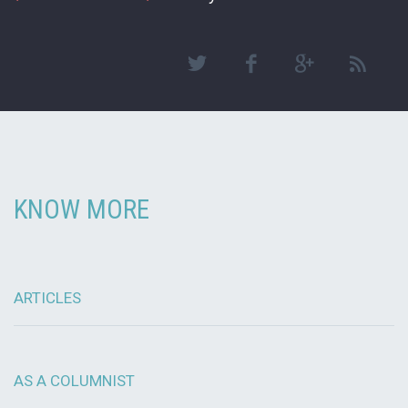
KNOW MORE
ARTICLES
AS A COLUMNIST