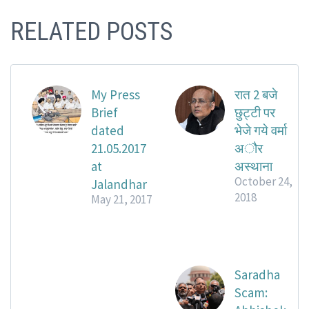
RELATED POSTS
My Press
रात 2 बजे
Brief
छुट्टी पर
dated
भेजे गये वर्मा
21.05.2017
अौर
at
अस्थाना
October 24,
Jalandhar
2018
May 21, 2017
Saradha
Scam: