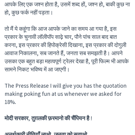
आपके लिए एक जश्न होता है, उसमें शब्द हों, जश्न हो, बाकी कुछ ना
हो, कुछ फर्क नहीं पड़ता।
तो मैं ये कहूंगा कि आज आपके जाने का समय आ गया है, इस
प्रकार के चुनावी लॉलीपॉप साढ़े चार, पौने पांच साल बाद बात
करना, इस प्रकार की हिपोक्रेसी दिखाना, इस प्रकार की दोगुली
आवाज निकालना, सब जानते हैं, जनता सब समझती है। आपने
उसका एक बहुत बड़ा महत्वपूर्ण ट्रेलर देखा है, पूरी फिल्म भी आपके
सामने निकट भविष्य में आ जाएगी।
The Press Release I will give you has the quotation
making poking fun at us whenever we asked for
18%.
मोदी
सरकार
,
तुग़लकी
फ़रमानो
की
चैंपियन
है
!
अनर्थकारी
नीतियाँ
लाओ
,
जनता
को
सताओ
,