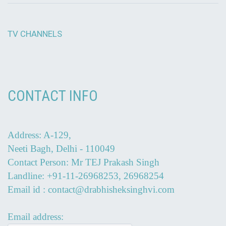
TV CHANNELS
CONTACT INFO
Address: A-129,
Neeti Bagh, Delhi - 110049
Contact Person: Mr TEJ Prakash Singh
Landline: +91-11-26968253, 26968254
Email id : contact@drabhisheksinghvi.com
Email address: