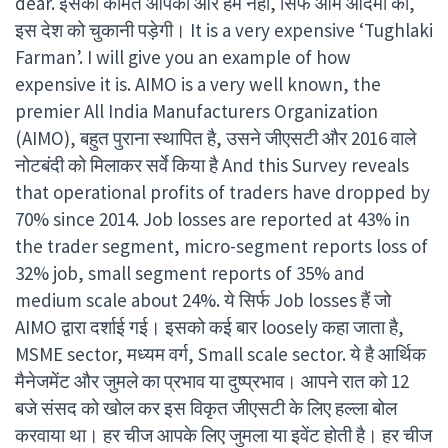
dear. इसकी कीमत आपको और हमें नहीं, सिर्फ आम आदमी को,
इस देश को चुकानी पड़ेगी। It is a very expensive ‘Tughlaki
Farman’. I will give you an example of how
expensive it is. AIMO is a very well known, the
premier All India Manufacturers Organization
(AIMO), बहुत पुराना स्थापित है, उसने जीएसटी और 2016 वाले
नोटबंदी को मिलाकर सर्वे किया है And this Survey reveals
that operational profits of traders have dropped by
70% since 2014. Job losses are reported at 43% in
the trader segment, micro-segment reports loss of
32% job, small segment reports of 35% and
medium scale about 24%. ये सिर्फ Job losses हैं जो
AIMO द्वारा दर्शाई गई। इसको कई बार loosely कहा जाता है,
MSME sector, मध्यम वर्ग, Small scale sector. ये है आर्थिक
मैनेजमेंट और जुमले का प्रभाव या दुष्प्रभाव। आपने रात को 12
बजे संसद को खोल कर इस विकृत जीएसटी के लिए हल्ला बोल
करवाया था। हर चीज आपके लिए जुमला या इवेंट होती है। हर चीज