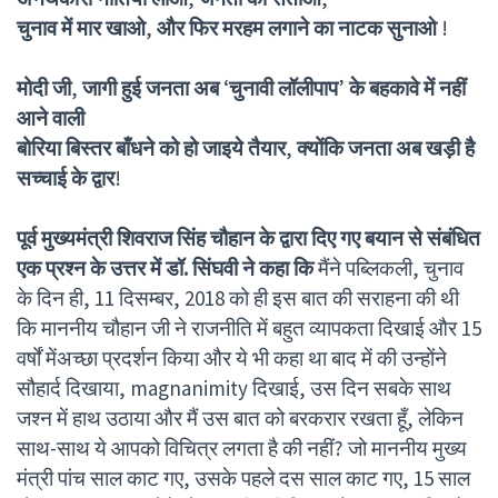
चुनाव
में
मार
खाओ
,
और
फिर
मरहम
लगाने
का
नाटक
सुनाओ
!
मोदी
जी
,
जागी
हुई
जनता
अब
‘
चुनावी
लॉलीपाप
’
के
बहकावे
में
नहीं
आने
वाली
बोरिया
बिस्तर
बाँधने
को
हो
जाइये
तैयार
,
क्योंकि
जनता
अब
खड़ी
है
सच्चाई
के
द्वार
!
पूर्व मुख्यमंत्री शिवराज सिंह चौहान के द्वारा दिए गए बयान से संबंधित
एक प्रश्न के उत्तर में डॉ. सिंघवी ने कहा कि
मैंने पब्लिकली, चुनाव
के दिन ही, 11 दिसम्बर, 2018 को ही इस बात की सराहना की थी
कि माननीय चौहान जी ने राजनीति में बहुत व्यापकता दिखाई और 15
वर्षों मेंअच्छा प्रदर्शन किया और ये भी कहा था बाद में की उन्होंने
सौहार्द दिखाया, magnanimity दिखाई, उस दिन सबके साथ
जश्न में हाथ उठाया और मैं उस बात को बरकरार रखता हूँ, लेकिन
साथ-साथ ये आपको विचित्र लगता है की नहीं? जो माननीय मुख्य
मंत्री पांच साल काट गए, उसके पहले दस साल काट गए, 15 साल