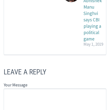
Abhishek
Manu
Singhvi
says CBI
playing a
political
game
May 1, 2019
LEAVE A REPLY
Your Message