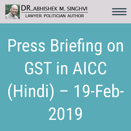
Press Briefing on
GST in AICC
(Hindi) – 19-Feb-
2019