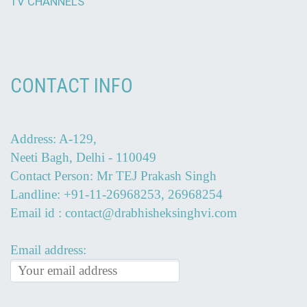
TV CHANNELS
CONTACT INFO
Address: A-129,
Neeti Bagh, Delhi - 110049
Contact Person: Mr TEJ Prakash Singh
Landline: +91-11-26968253, 26968254
Email id : contact@drabhisheksinghvi.com
Email address: