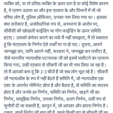
व्यक्ति को, या तो वरिष्ठ व्यक्ति के ऊपर दाग है या कोई विशेष कारण
है, ये प्रश्न उठाया था और इस प्रकार के और विभागों में भी जो
वरिष्ठ लोग हैं, पुलिस ऑफिसर, उनका नाम लिया गया था। इसका
क्या सरोकार है, असंवैधानिक रुप से, अस्थाना के आरोप पर,
सीवीसी की खोखली फाईडिंग या नोन फाईडिंग के ऊपर समिति
हटाए। उसको कंपेयर करने का तर्क मैं नहीं समझता, मैं तो घबराता
हूं कि मंत्रालय के निर्णय ऐसे तर्कों पर ना हो पाए। दूसरा, आपने
जानबूझ कर, यानि आपने नहीं, सरकार ने, जानबूझ कर घसीटा है,
जैसे माननीय न्यायाधीश पटनायक जी को इसमें घसीटने का प्रयत्न
किया गया, उसी प्रकार से सीकरी जी का भी नाम लिया जा रहा है।
तो मैं आपको बता दूं कि 2-3 चीजें हैं जो सब लोग भूल रहे हैं। सीकरी
जी न्यायाधीश के रुप में नहीं बैठते हैं समिति में, जो न्यायाधीश एक
एक्ट के अंतर्गत नोमिनेट होता है और बैठता है, वो समिति का सदस्य
होता है और उनके हर निर्णय, समिति का निर्णय, खड़गे जी का
निर्णय, सामूहिक निर्णय, उनका निर्णय़, अलग निर्णय, उसी रुप से
चुनौती दी जा सकती है, कानून में, जो आपका और हमारा निर्णय है।
दूसरा, हमनें निर्णय की बात की है, हमने किसी रुप से सीकरी जी का