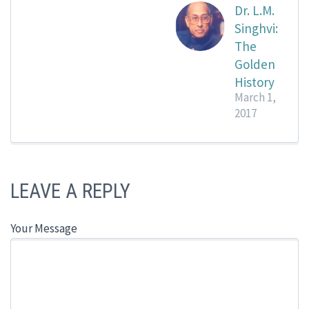
Dr. L.M.
Singhvi:
The
Golden
History
March 1,
2017
LEAVE A REPLY
Your Message