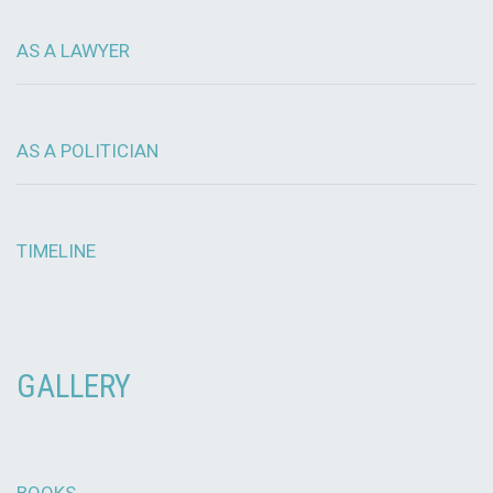
AS A LAWYER
AS A POLITICIAN
TIMELINE
GALLERY
BOOKS