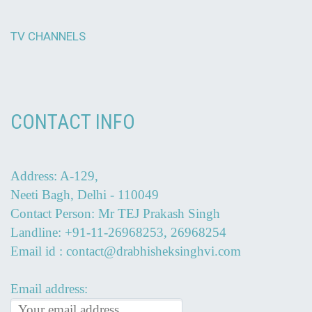
TV CHANNELS
CONTACT INFO
Address: A-129,
Neeti Bagh, Delhi - 110049
Contact Person: Mr TEJ Prakash Singh
Landline: +91-11-26968253, 26968254
Email id : contact@drabhisheksinghvi.com
Email address: