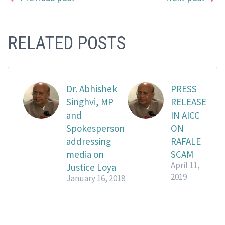
RELATED POSTS
Dr. Abhishek
PRESS
Singhvi, MP
RELEASE
and
IN AICC
Spokesperson
ON
addressing
RAFALE
media on
SCAM
April 11,
Justice Loya
2019
January 16, 2018